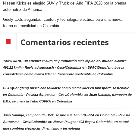
Nissan Kicks es elegido SUV y Truck del Año FIPA 2026 por la prensa
automotriz de América
Geely EX5: seguridad, confort y tecnología eléctrica para una nueva
forma de movilidad en Colombia
Comentarios recientes
YANGWANG U9 Xtreme: el auto de producción más rápido del mundo alcanza
en
496,22 km/h - Revista Autocrash - CesviColombia
DFAC|Dongfeng busca
consolidarse como marca líder en transporte sostenible en Colombia
DFAC|Dongfeng busca consolidarse como marca líder en transporte sostenible
en
en Colombia - Revista Autocrash - CesviColombia
Juan Naranjo, campeón de
BMX, se une a la Tribu CUPRA en Colombia
Juan Naranjo, campeón de BMX, se une a la Tribu CUPRA en Colombia - Revista
en
Autocrash - CesviColombia
Nuevo Peugeot 408 llega a Colombia: un coupé
que combina elegancia, dinamismo y tecnología