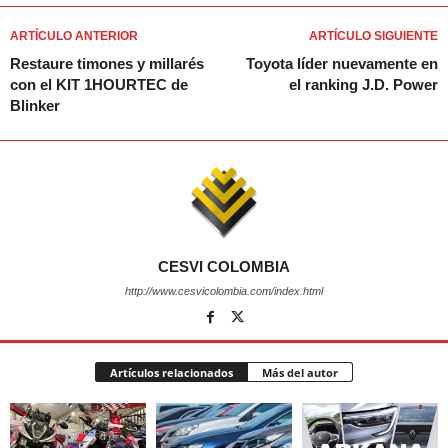
ARTÍCULO ANTERIOR
ARTÍCULO SIGUIENTE
Restaure timones y millarés
Toyota líder nuevamente en
con el KIT 1HOURTEC de
el ranking J.D. Power
Blinker
CESVI COLOMBIA
http://www.cesvicolombia.com/index.html
Artículos relacionados
Más del autor