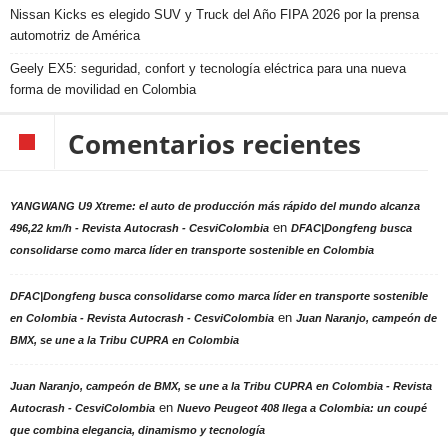
Nissan Kicks es elegido SUV y Truck del Año FIPA 2026 por la prensa
automotriz de América
Geely EX5: seguridad, confort y tecnología eléctrica para una nueva
forma de movilidad en Colombia
Comentarios recientes
YANGWANG U9 Xtreme: el auto de producción más rápido del mundo alcanza
en
496,22 km/h - Revista Autocrash - CesviColombia
DFAC|Dongfeng busca
consolidarse como marca líder en transporte sostenible en Colombia
DFAC|Dongfeng busca consolidarse como marca líder en transporte sostenible
en
en Colombia - Revista Autocrash - CesviColombia
Juan Naranjo, campeón de
BMX, se une a la Tribu CUPRA en Colombia
Juan Naranjo, campeón de BMX, se une a la Tribu CUPRA en Colombia - Revista
en
Autocrash - CesviColombia
Nuevo Peugeot 408 llega a Colombia: un coupé
que combina elegancia, dinamismo y tecnología