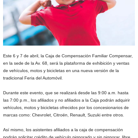
Este 6 y 7 de abril, la Caja de Compensación Familiar Compensar,
en la sede de la Av. 68, será la plataforma de exhibición y ventas
de vehículos, motos y bicicletas en una nueva versión de la
tradicional Feria del Automóvil.
Durante este evento, que se realizará desde las 9:00 a.m. hasta
las 7:00 p.m., los afiliados y no afiliados a la Caja podrán adquirir
vehículos, motos y bicicletas ofrecidos por los concesionarios de
marcas como: Chevrolet, Citroën, Renault, Suzuki entre otros.
Así mismo, los asistentes afiliados a la caja de compensación
podrán solicitar crédito de vehículo pignorado y sin pignorar, libre