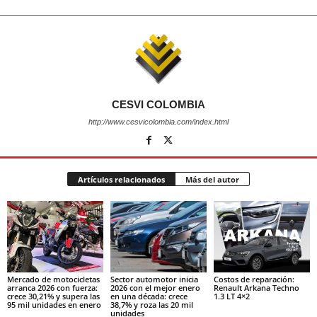
CESVI COLOMBIA
http://www.cesvicolombia.com/index.html
Artículos relacionados
Más del autor
Mercado de motocicletas
Sector automotor inicia
Costos de reparación:
arranca 2026 con fuerza:
2026 con el mejor enero
Renault Arkana Techno
crece 30,21% y supera las
en una década: crece
1.3 LT 4×2
95 mil unidades en enero
38,7% y roza las 20 mil
unidades