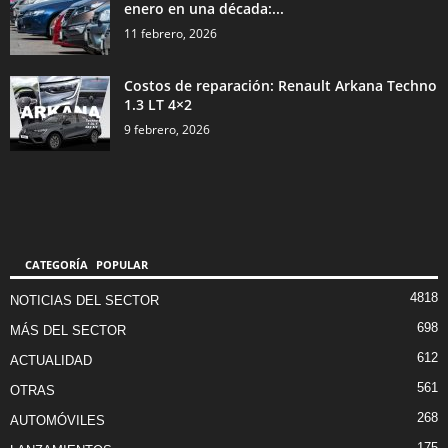
enero en una década:...
11 febrero, 2026
Costos de reparación: Renault Arkana Techno
1.3 LT 4×2
9 febrero, 2026
CATEGORÍA POPULAR
4818
NOTICIAS DEL SECTOR
698
MÁS DEL SECTOR
612
ACTUALIDAD
561
OTRAS
268
AUTOMÓVILES
175