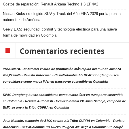
Costos de reparación: Renault Arkana Techno 1.3 LT 4×2
Nissan Kicks es elegido SUV y Truck del Año FIPA 2026 por la prensa
automotriz de América
Geely EX5: seguridad, confort y tecnología eléctrica para una nueva
forma de movilidad en Colombia
Comentarios recientes
YANGWANG U9 Xtreme: el auto de producción más rápido del mundo alcanza
en
496,22 km/h - Revista Autocrash - CesviColombia
DFAC|Dongfeng busca
consolidarse como marca líder en transporte sostenible en Colombia
DFAC|Dongfeng busca consolidarse como marca líder en transporte sostenible
en
en Colombia - Revista Autocrash - CesviColombia
Juan Naranjo, campeón de
BMX, se une a la Tribu CUPRA en Colombia
Juan Naranjo, campeón de BMX, se une a la Tribu CUPRA en Colombia - Revista
en
Autocrash - CesviColombia
Nuevo Peugeot 408 llega a Colombia: un coupé