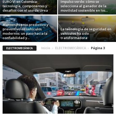
EURO VI en Colombia:
Impulso verde: cómo se
tecnología, componentes y
selecciona al ganador de la
desafíos con el uso de Urea
movilidad sostenible en los...
Mantenimiento predictivo y
preventivo en vehículos
La tecnología de seguridad en
modernos: un paso hacia la
vehículos ha sido
confiabilidad y...
transformadora
Inicio
ELECTROMECÁNICA
Página 3
ELECTROMECÁNICA