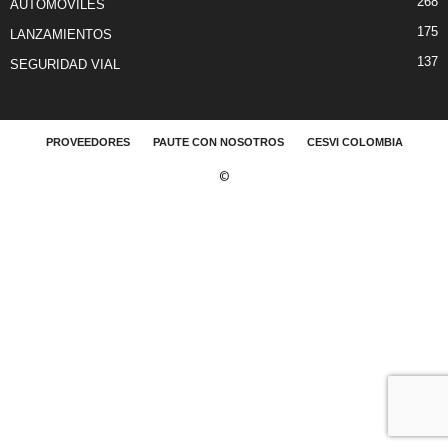
268
AUTOMÓVILES
175
LANZAMIENTOS
137
SEGURIDAD VIAL
PROVEEDORES
PAUTE CON NOSOTROS
CESVI COLOMBIA
©