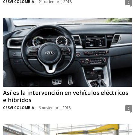
CESVI COLOMBIA
-
21 diciembre, 2018
0
Así es la intervención en vehículos eléctricos
e híbridos
CESVI COLOMBIA
-
9 noviembre, 2018
0