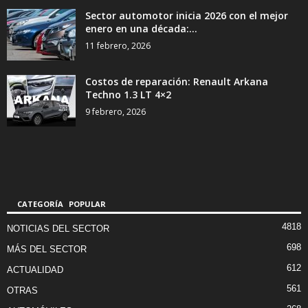
Sector automotor inicia 2026 con el mejor
enero en una década:...
11 febrero, 2026
Costos de reparación: Renault Arkana
Techno 1.3 LT 4×2
9 febrero, 2026
CATEGORÍA POPULAR
4818
NOTICIAS DEL SECTOR
698
MÁS DEL SECTOR
612
ACTUALIDAD
561
OTRAS