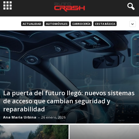
ACTUALIDAD
AUTOMÓVILES
CARROCERÍA
CESTA BÁSICA
La puerta del futuro llegó: nuevos sistemas
de acceso que cambian seguridad y
reparabilidad
Ana María Urbina
-
26 enero, 2026