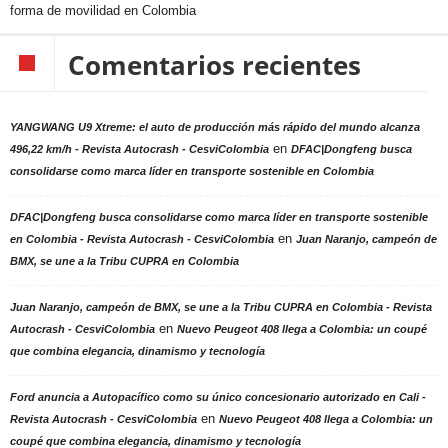
forma de movilidad en Colombia
Comentarios recientes
YANGWANG U9 Xtreme: el auto de producción más rápido del mundo alcanza
en
496,22 km/h - Revista Autocrash - CesviColombia
DFAC|Dongfeng busca
consolidarse como marca líder en transporte sostenible en Colombia
DFAC|Dongfeng busca consolidarse como marca líder en transporte sostenible
en
en Colombia - Revista Autocrash - CesviColombia
Juan Naranjo, campeón de
BMX, se une a la Tribu CUPRA en Colombia
Juan Naranjo, campeón de BMX, se une a la Tribu CUPRA en Colombia - Revista
en
Autocrash - CesviColombia
Nuevo Peugeot 408 llega a Colombia: un coupé
que combina elegancia, dinamismo y tecnología
Ford anuncia a Autopacífico como su único concesionario autorizado en Cali -
en
Revista Autocrash - CesviColombia
Nuevo Peugeot 408 llega a Colombia: un
coupé que combina elegancia, dinamismo y tecnología