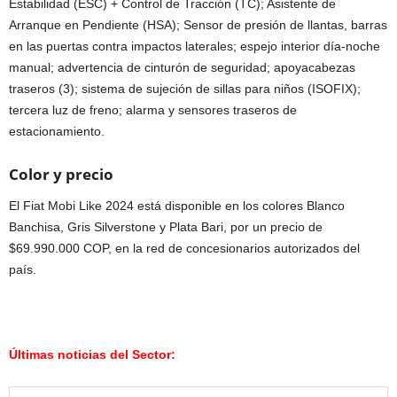
Estabilidad (ESC) + Control de Tracción (TC); Asistente de
Arranque en Pendiente (HSA); Sensor de presión de llantas, barras
en las puertas contra impactos laterales; espejo interior día-noche
manual; advertencia de cinturón de seguridad; apoyacabezas
traseros (3); sistema de sujeción de sillas para niños (ISOFIX);
tercera luz de freno; alarma y sensores traseros de
estacionamiento.
Color y precio
El Fiat Mobi Like 2024 está disponible en los colores Blanco
Banchisa, Gris Silverstone y Plata Bari, por un precio de
$69.990.000 COP, en la red de concesionarios autorizados del
país.
Últimas noticias del Sector: