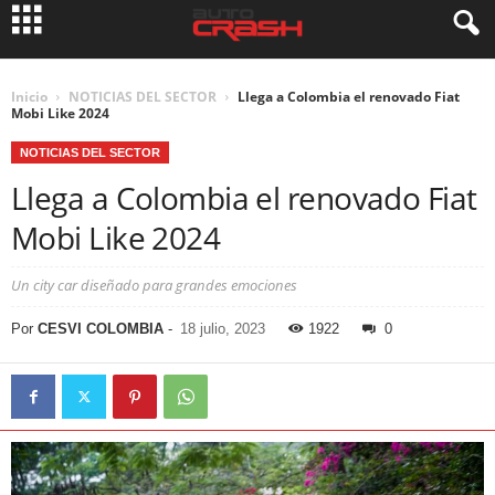
Inicio
NOTICIAS DEL SECTOR
Llega a Colombia el renovado Fiat
Mobi Like 2024
NOTICIAS DEL SECTOR
Llega a Colombia el renovado Fiat
Mobi Like 2024
Un city car diseñado para grandes emociones
Por
CESVI COLOMBIA
-
18 julio, 2023
1922
0