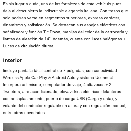
Es sin lugar a duda, una de las fortalezas de este vehículo pues
deja al descubierto la indiscutible elegancia italiana. Con trazos que
solo podrían verse en segmentos superiores, expresa carácter,
dinamismo y sofisticación. Se destacan sus espejos eléctricos con
señalizador y función Tilt Down, manijas del color de la carrocería y
llantas de aleación de 14”. Además, cuenta con luces halógenas +
Luces de circulación diurna.
Interior
Iincluye pantalla táctil central de 7 pulgadas, con conectividad
Wireless Apple Car Play & Android Auto y sistema Uconnect.
Incorpora así mismo, computador de viaje; 4 altavoces + 2
Tweeters; aire acondicionado; elevavidrios eléctricos delanteros
con antiaplastamiento; puerto de carga USB (Carga y data); y
volante del conductor regulable en altura y con regulación manual,
entre otras novedades.