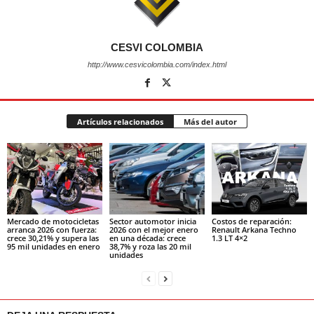
CESVI COLOMBIA
http://www.cesvicolombia.com/index.html
Artículos relacionados
Más del autor
Mercado de motocicletas
Sector automotor inicia
Costos de reparación:
arranca 2026 con fuerza:
2026 con el mejor enero
Renault Arkana Techno
crece 30,21% y supera las
en una década: crece
1.3 LT 4×2
95 mil unidades en enero
38,7% y roza las 20 mil
unidades