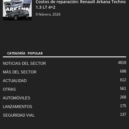
Costos de reparación: Renault Arkana Techno
1.3 LT 4×2
9 febrero, 2026
CATEGORÍA POPULAR
4818
NOTICIAS DEL SECTOR
698
MÁS DEL SECTOR
612
ACTUALIDAD
561
OTRAS
268
AUTOMÓVILES
175
LANZAMIENTOS
137
SEGURIDAD VIAL