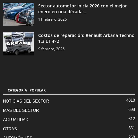
Sector automotor inicia 2026 con el mejor
enero en una década:...
11 febrero, 2026
Costos de reparación: Renault Arkana Techno
1.3 LT 4×2
9 febrero, 2026
CATEGORÍA POPULAR
4818
NOTICIAS DEL SECTOR
698
MÁS DEL SECTOR
612
ACTUALIDAD
561
OTRAS
268