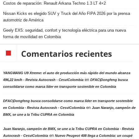
Costos de reparación: Renault Arkana Techno 1.3 LT 4×2
Nissan Kicks es elegido SUV y Truck del Año FIPA 2026 por la prensa
automotriz de América
Geely EX5: seguridad, confort y tecnología eléctrica para una nueva
forma de movilidad en Colombia
Comentarios recientes
YANGWANG U9 Xtreme: el auto de producción más rápido del mundo alcanza
en
496,22 km/h - Revista Autocrash - CesviColombia
DFAC|Dongfeng busca
consolidarse como marca líder en transporte sostenible en Colombia
DFAC|Dongfeng busca consolidarse como marca líder en transporte sostenible
en
en Colombia - Revista Autocrash - CesviColombia
Juan Naranjo, campeón de
BMX, se une a la Tribu CUPRA en Colombia
Juan Naranjo, campeón de BMX, se une a la Tribu CUPRA en Colombia - Revista
en
Autocrash - CesviColombia
Nuevo Peugeot 408 llega a Colombia: un coupé