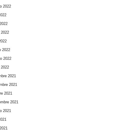
o 2022
2022
 2022
 2022
 2022
o 2022
ro 2022
 2022
mbre 2021
mbre 2021
re 2021
embre 2021
o 2021
2021
 2021