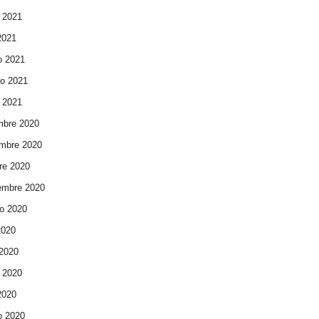
 2021
 2021
o 2021
ro 2021
 2021
mbre 2020
mbre 2020
re 2020
embre 2020
o 2020
2020
 2020
 2020
 2020
o 2020