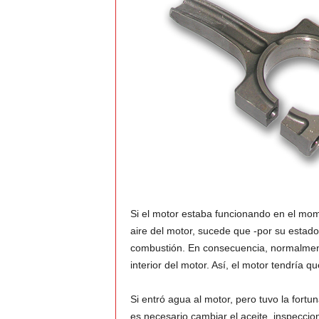
Si el motor estaba funcionando en el mom
aire del motor, sucede que -por su estad
combustión. En consecuencia, normalmente
interior del motor. Así, el motor tendría q
Si entró agua al motor, pero tuvo la fort
es necesario cambiar el aceite, inspeccion