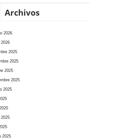
Archivos
ro 2026
 2026
mbre 2025
mbre 2025
re 2025
embre 2025
o 2025
2025
 2025
 2025
 2025
o 2025