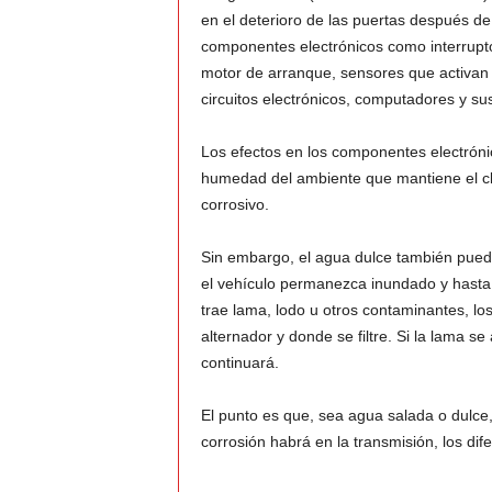
en el deterioro de las puertas después d
componentes electrónicos como interrupto
motor de arranque, sensores que activan 
circuitos electrónicos, computadores y su
Los efectos en los componentes electróni
humedad del ambiente que mantiene el clo
corrosivo.
Sin embargo, el agua dulce también pued
el vehículo permanezca inundado y hasta
trae lama, lodo u otros contaminantes, los 
alternador y donde se filtre. Si la lama s
continuará.
El punto es que, sea agua salada o dulc
corrosión habrá en la transmisión, los dif