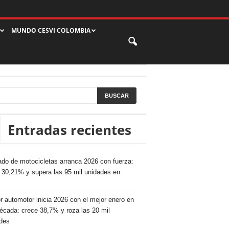
MUNDO CESVI COLOMBIA
Entradas recientes
do de motocicletas arranca 2026 con fuerza:
 30,21% y supera las 95 mil unidades en
r automotor inicia 2026 con el mejor enero en
écada: crece 38,7% y roza las 20 mil
des