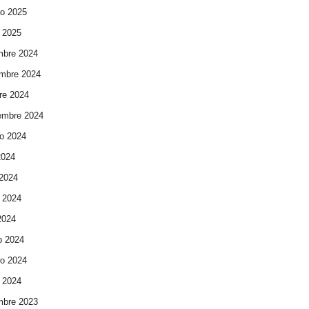
ro 2025
 2025
mbre 2024
mbre 2024
re 2024
embre 2024
o 2024
2024
 2024
 2024
 2024
o 2024
ro 2024
 2024
mbre 2023