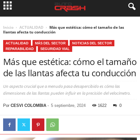
Inicio
ACTUALIDAD
Más que estética: cómo el tamaño de las
llantas afecta tu conducción
ACTUALIDAD
MÁS DEL SECTOR
NOTICIAS DEL SECTOR
REPARABILIDAD
SEGURIDAD VIAL
Más que estética: cómo el tamaño
de las llantas afecta tu conducción
Un aspecto crucial que a menudo pasa desapercibido es cómo las
dimensiones de las llantas pueden influir en la precisión del velocímetro.
Por
CESVI COLOMBIA
-
5 septiembre, 2024
1622
0