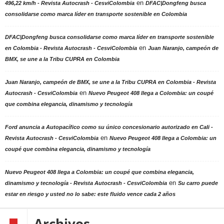
en
496,22 km/h - Revista Autocrash - CesviColombia
DFAC|Dongfeng busca
consolidarse como marca líder en transporte sostenible en Colombia
DFAC|Dongfeng busca consolidarse como marca líder en transporte sostenible
en
en Colombia - Revista Autocrash - CesviColombia
Juan Naranjo, campeón de
BMX, se une a la Tribu CUPRA en Colombia
Juan Naranjo, campeón de BMX, se une a la Tribu CUPRA en Colombia - Revista
en
Autocrash - CesviColombia
Nuevo Peugeot 408 llega a Colombia: un coupé
que combina elegancia, dinamismo y tecnología
Ford anuncia a Autopacífico como su único concesionario autorizado en Cali -
en
Revista Autocrash - CesviColombia
Nuevo Peugeot 408 llega a Colombia: un
coupé que combina elegancia, dinamismo y tecnología
Nuevo Peugeot 408 llega a Colombia: un coupé que combina elegancia,
en
dinamismo y tecnología - Revista Autocrash - CesviColombia
Su carro puede
estar en riesgo y usted no lo sabe: este fluido vence cada 2 años
Archivos