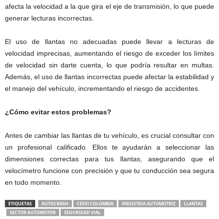
afecta la velocidad a la que gira el eje de transmisión, lo que puede
generar lecturas incorrectas.
El uso de llantas no adecuadas puede llevar a lecturas de
velocidad imprecisas, aumentando el riesgo de exceder los límites
de velocidad sin darte cuenta, lo que podría resultar en multas.
Además, el uso de llantas incorrectas puede afectar la estabilidad y
el manejo del vehículo, incrementando el riesgo de accidentes.
¿Cómo evitar estos problemas?
Antes de cambiar las llantas de tu vehículo, es crucial consultar con
un profesional calificado. Ellos te ayudarán a seleccionar las
dimensiones correctas para tus llantas, asegurando que el
velocímetro funcione con precisión y que tu conducción sea segura
en todo momento.
ETIQUETAS
AUTOCRASH
CESVI COLOMBIA
INDUSTRIA AUTOMOTRIZ
LLANTAS
SECTOR AUTOMOTOR
SEGURIDAD VIAL