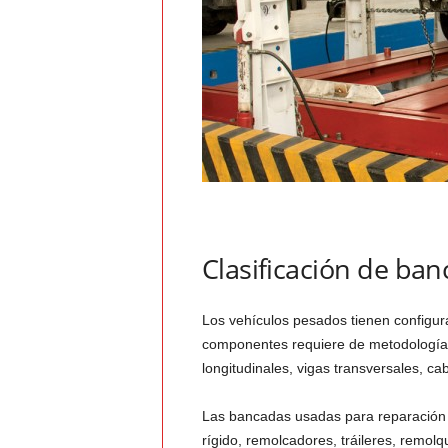
Clasificación de ba
Los vehículos pesados tienen configur
componentes requiere de metodologías 
longitudinales, vigas transversales, ca
Las bancadas usadas para reparación d
rígido, remolcadores, tráileres, remol