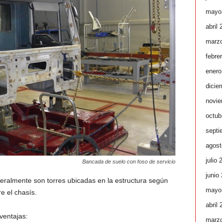
mayo
abril
marz
febre
enero
dicie
novie
octub
septi
agost
julio 
Bancada de suelo con foso de servicio
junio
neralmente son torres ubicadas en la estructura según
mayo
e el chasís.
abril
ventajas:
marz