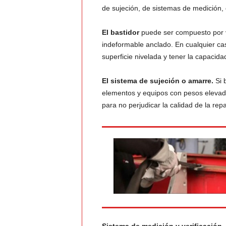
de sujeción, de sistemas de medición, 
El bastidor
puede ser compuesto por v
indeformable anclado. En cualquier caso
superficie nivelada y tener la capacida
El sistema de sujeción o amarre.
Si 
elementos y equipos con pesos elevad
para no perjudicar la calidad de la rep