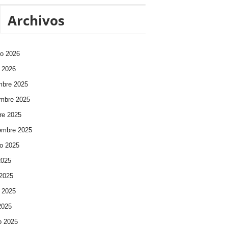
Archivos
ro 2026
 2026
mbre 2025
mbre 2025
re 2025
embre 2025
o 2025
2025
 2025
 2025
 2025
o 2025