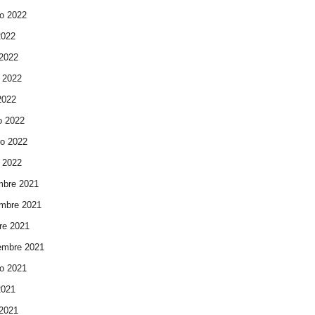
o 2022
2022
 2022
 2022
 2022
o 2022
ro 2022
 2022
mbre 2021
mbre 2021
re 2021
embre 2021
o 2021
2021
 2021