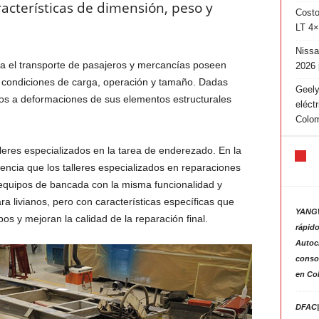
acterísticas de dimensión, peso y
Costo
LT 4×
Nissa
ra el transporte de pasajeros y mercancías poseen
2026 
s condiciones de carga, operación y tamaño. Dadas
Geely
tos a deformaciones de sus elementos estructurales
eléct
Colo
lleres especializados en la tarea de enderezado. En la
encia que los talleres especializados en reparaciones
equipos de bancada con la misma funcionalidad y
ra livianos, pero con características específicas que
YANGW
pos y mejoran la calidad de la reparación final.
rápido
Autoc
consol
en Co
DFAC|