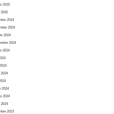
ro 2025
 2025
mbre 2024
mbre 2024
re 2024
embre 2024
o 2024
2024
 2024
 2024
 2024
o 2024
ro 2024
 2024
mbre 2023