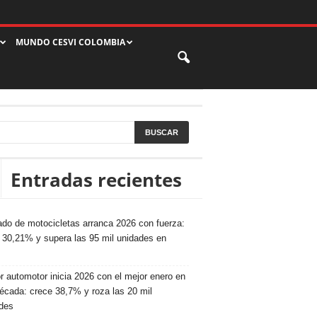
MUNDO CESVI COLOMBIA
Entradas recientes
do de motocicletas arranca 2026 con fuerza:
 30,21% y supera las 95 mil unidades en
r automotor inicia 2026 con el mejor enero en
écada: crece 38,7% y roza las 20 mil
des