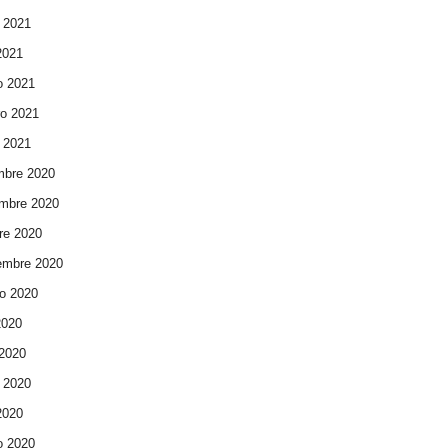
 2021
 2021
o 2021
ro 2021
 2021
mbre 2020
mbre 2020
re 2020
embre 2020
o 2020
2020
 2020
 2020
 2020
o 2020