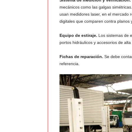
Sistema de medición y verificación.
mecánicos como las galgas simétricas.
usan medidores laser, en el mercado 
digitales que comparen contra planos 
Equipo de estiraje.
Los sistemas de es
portos hidráulicos y accesorios de alta
Fichas de reparación.
Se debe contar 
referencia.