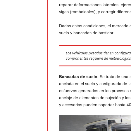
reparar deformaciones laterales, ejerc
vigas (romboidales), y corregir diferenc
Dadas estas condiciones, el mercado
suelo y bancadas de bastidor.
Los vehículos pesados tienen configura
componentes requiere de metodologías 
Bancadas de suelo.
Se trata de una e
anclada en el suelo y configurada de t
esfuerzos generados en los procesos d
anclaje de elementos de sujeción y los 
y accesorios pueden soportar hasta 4