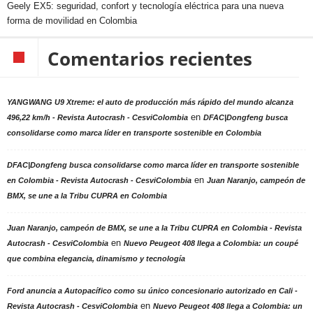
Geely EX5: seguridad, confort y tecnología eléctrica para una nueva
forma de movilidad en Colombia
Comentarios recientes
YANGWANG U9 Xtreme: el auto de producción más rápido del mundo alcanza
en
496,22 km/h - Revista Autocrash - CesviColombia
DFAC|Dongfeng busca
consolidarse como marca líder en transporte sostenible en Colombia
DFAC|Dongfeng busca consolidarse como marca líder en transporte sostenible
en
en Colombia - Revista Autocrash - CesviColombia
Juan Naranjo, campeón de
BMX, se une a la Tribu CUPRA en Colombia
Juan Naranjo, campeón de BMX, se une a la Tribu CUPRA en Colombia - Revista
en
Autocrash - CesviColombia
Nuevo Peugeot 408 llega a Colombia: un coupé
que combina elegancia, dinamismo y tecnología
Ford anuncia a Autopacífico como su único concesionario autorizado en Cali -
en
Revista Autocrash - CesviColombia
Nuevo Peugeot 408 llega a Colombia: un