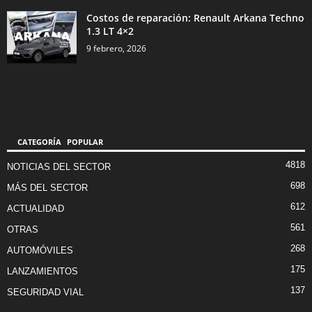
Costos de reparación: Renault Arkana Techno
1.3 LT 4×2
9 febrero, 2026
CATEGORÍA POPULAR
4818
NOTICIAS DEL SECTOR
698
MÁS DEL SECTOR
612
ACTUALIDAD
561
OTRAS
268
AUTOMÓVILES
175
LANZAMIENTOS
137
SEGURIDAD VIAL