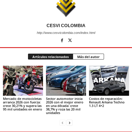
CESVI COLOMBIA
http://www.cesvicolombia.com/index.html
Artículos relacionados
Más del autor
Mercado de motocicletas
Sector automotor inicia
Costos de reparación:
arranca 2026 con fuerza:
2026 con el mejor enero
Renault Arkana Techno
crece 30,21% y supera las
en una década: crece
1.3 LT 4×2
95 mil unidades en enero
38,7% y roza las 20 mil
unidades