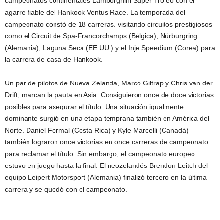
campeonatos continentales Lamborghini Super Trofeo con el
agarre fiable del Hankook Ventus Race. La temporada del
campeonato constó de 18 carreras, visitando circuitos prestigiosos
como el Circuit de Spa-Francorchamps (Bélgica), Nürburgring
(Alemania), Laguna Seca (EE.UU.) y el Inje Speedium (Corea) para
la carrera de casa de Hankook.
Un par de pilotos de Nueva Zelanda, Marco Giltrap y Chris van der
Drift, marcan la pauta en Asia. Consiguieron once de doce victorias
posibles para asegurar el título. Una situación igualmente
dominante surgió en una etapa temprana también en América del
Norte. Daniel Formal (Costa Rica) y Kyle Marcelli (Canadá)
también lograron once victorias en once carreras de campeonato
para reclamar el título. Sin embargo, el campeonato europeo
estuvo en juego hasta la final. El neozelandés Brendon Leitch del
equipo Leipert Motorsport (Alemania) finalizó tercero en la última
carrera y se quedó con el campeonato.