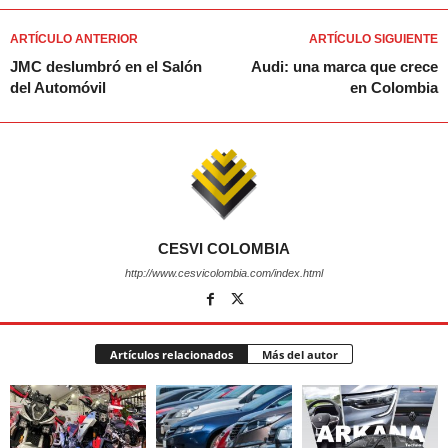
ARTÍCULO ANTERIOR
ARTÍCULO SIGUIENTE
JMC deslumbró en el Salón
Audi: una marca que crece
del Automóvil
en Colombia
CESVI COLOMBIA
http://www.cesvicolombia.com/index.html
Artículos relacionados
Más del autor