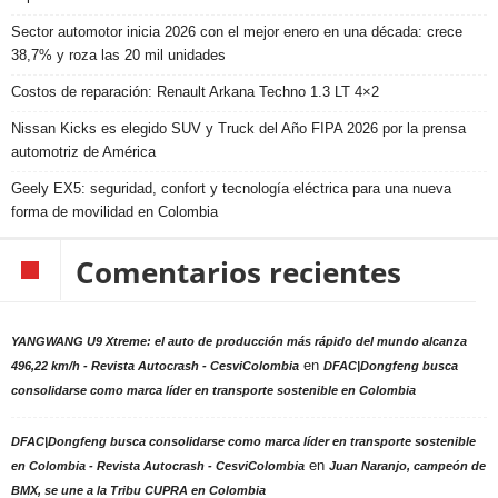
Sector automotor inicia 2026 con el mejor enero en una década: crece
38,7% y roza las 20 mil unidades
Costos de reparación: Renault Arkana Techno 1.3 LT 4×2
Nissan Kicks es elegido SUV y Truck del Año FIPA 2026 por la prensa
automotriz de América
Geely EX5: seguridad, confort y tecnología eléctrica para una nueva
forma de movilidad en Colombia
Comentarios recientes
YANGWANG U9 Xtreme: el auto de producción más rápido del mundo alcanza
en
496,22 km/h - Revista Autocrash - CesviColombia
DFAC|Dongfeng busca
consolidarse como marca líder en transporte sostenible en Colombia
DFAC|Dongfeng busca consolidarse como marca líder en transporte sostenible
en
en Colombia - Revista Autocrash - CesviColombia
Juan Naranjo, campeón de
BMX, se une a la Tribu CUPRA en Colombia